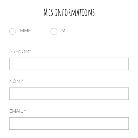
Mes informations
MME
M.
PRÉNOM*
NOM *
EMAIL *