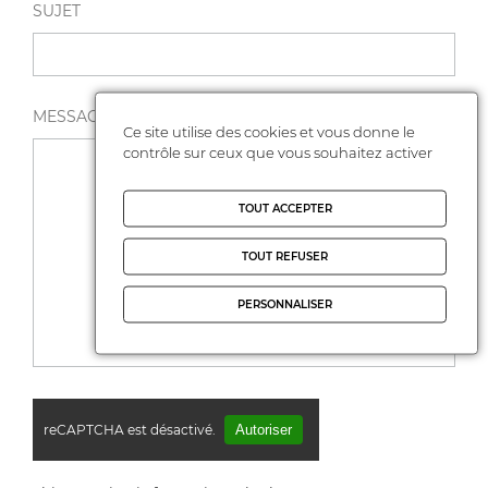
SUJET
MESSAGE *
Ce site utilise des cookies et vous donne le
contrôle sur ceux que vous souhaitez activer
TOUT ACCEPTER
TOUT REFUSER
PERSONNALISER
reCAPTCHA est désactivé.
Autoriser