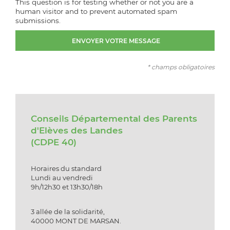
This question is for testing whether or not you are a
human visitor and to prevent automated spam
submissions.
* champs obligatoires
Conseils Départemental des Parents
d'Elèves des Landes
(CDPE 40)
Horaires du standard
Lundi au vendredi
9h/12h30 et 13h30/18h
3 allée de la solidarité,
40000 MONT DE MARSAN.