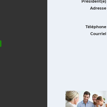
Président(e) 
Adresse 
Téléphone 
Courriel 