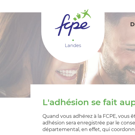
Panneau de gestion des cookies
D
Landes
L'adhésion se fait au
Quand vous adhérez à la FCPE, vous êt
adhésion sera enregistrée par le conse
départemental, en effet, qui coordon