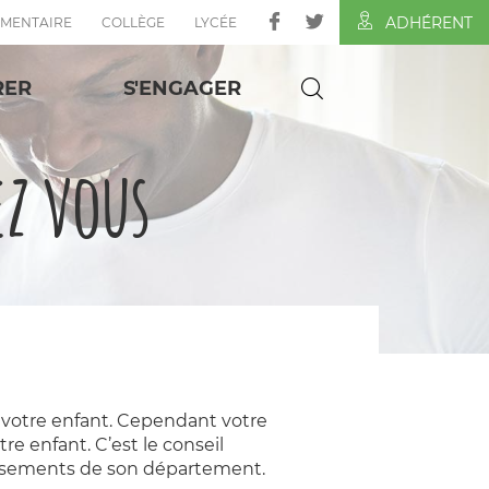
ADHÉRENT
ÉMENTAIRE
COLLÈGE
LYCÉE
RER
S'ENGAGER
ez vous
 votre enfant. Cependant votre
e enfant. C’est le conseil
lissements de son département.