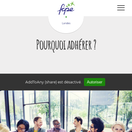
Panneau de gestion des cookies
Landes
Pourquoi adhérer ?
AddToAny (share) est désactivé.
Autoriser